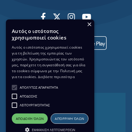
×
Αυτός ο ιστότοπος
χρησιμοποιεί cookies
Αυτός ο ιστότοπος χρησιμοποιεί cookies
για τη βελτίωση της εμπειρίας των
χρηστών. Χρησιμοποιώντας τον ιστότοπό
μας, παρέχετε τη συγκατάθεσή σας για όλα
τα cookies σύμφωνα με την Πολιτική μας
για τα cookies.
Διαβάστε περισσότερα
ΑΠΟΛΎΤΩΣ ΑΠΑΡΑΊΤΗΤΑ
ΑΠΌΔΟΣΗΣ
Επικοινωνία
ΛΕΙΤΟΥΡΓΙΚΌΤΗΤΑΣ
+357 22 862 000
ΑΠΟΔΟΧΉ ΌΛΩΝ
ΑΠΌΡΡΙΨΗ ΌΛΩΝ
info@cybc.com.cy
ΕΜΦΆΝΙΣΗ ΛΕΠΤΟΜΕΡΕΙΏΝ