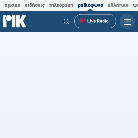
αρχική
ειδήσεις
τηλεόραση
ραδιόφωνο
αθλητικά
ψ
Live Radio