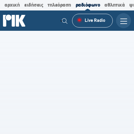
αρχική
ειδήσεις
τηλεόραση
ραδιόφωνο
αθλητικά
ψ
Live Radio