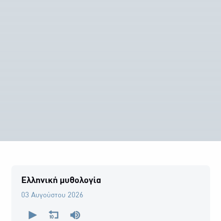
Ελληνική μυθολογία
03 Αυγούστου 2026
0
seconds