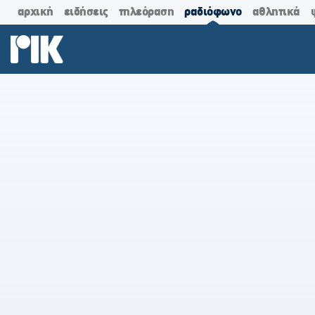
αρχική
ειδήσεις
τηλεόραση
ραδιόφωνο
αθλητικά