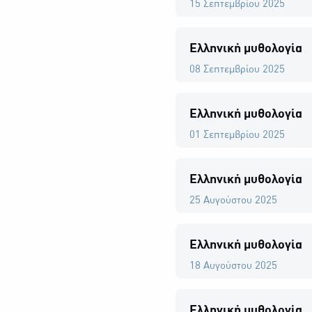
15 Σεπτεμβρίου 2025
Ελληνική μυθολογία
08 Σεπτεμβρίου 2025
Ελληνική μυθολογία
01 Σεπτεμβρίου 2025
Ελληνική μυθολογία
25 Αυγούστου 2025
Ελληνική μυθολογία
18 Αυγούστου 2025
Ελληνική μυθολογία