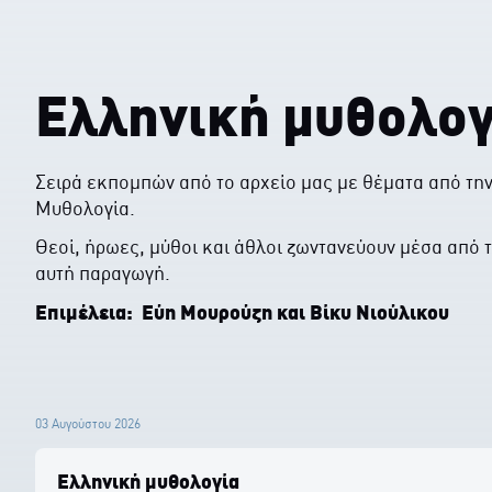
Ελληνική μυθολογ
Σειρά εκπομπών από το αρχείο μας με θέματα από τη
Μυθολογία.
Θεοί, ήρωες, μύθοι και άθλοι ζωντανεύουν μέσα από 
αυτή παραγωγή.
Επιμέλεια: Εύη Μουρούζη και Βίκυ Νιούλικου
03 Αυγούστου 2026
Ελληνική μυθολογία