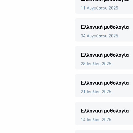
11 Αυγούστου 2025
Ελληνική μυθολογία
04 Αυγούστου 2025
Ελληνική μυθολογία
28 Ιουλίου 2025
Ελληνική μυθολογία
21 Ιουλίου 2025
Ελληνική μυθολογία
14 Ιουλίου 2025