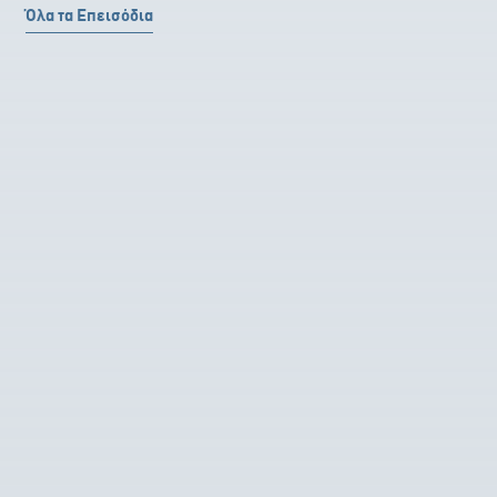
Όλα τα Επεισόδια