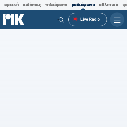
αρχική
ειδήσεις
τηλεόραση
ραδιόφωνο
αθλητικά
ψ
Live Radio