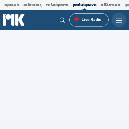
αρχική
ειδήσεις
τηλεόραση
ραδιόφωνο
αθλητικά
ψ
Live Radio