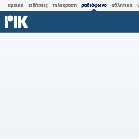
αρχική
ειδήσεις
τηλεόραση
ραδιόφωνο
αθλητικά