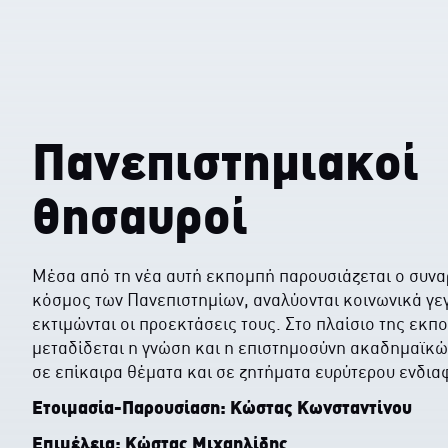
Πανεπιστημιακοί
θησαυροί
Μέσα από τη νέα αυτή εκπομπή παρουσιάζεται ο συν
κόσμος των Πανεπιστημίων, αναλύονται κοινωνικά γε
εκτιμώνται οι προεκτάσεις τους. Στο πλαίσιο της εκπ
μεταδίδεται η γνώση και η επιστημοσύνη ακαδημαϊκώ
σε επίκαιρα θέματα και σε ζητήματα ευρύτερου ενδια
Ετοιμασία-Παρουσίαση: Κώστας Κωνσταντίνου
Επιμέλεια: Kώστας Μιχαηλίδης