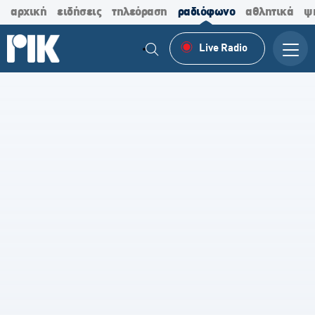
αρχική
ειδήσεις
τηλεόραση
ραδιόφωνο
αθλητικά
ψ
Live Radio