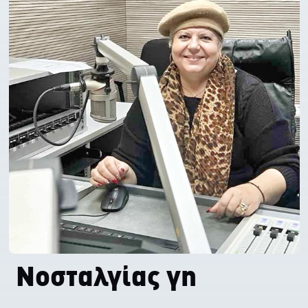
Νοσταλγίας γη