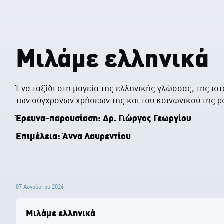
Μιλάμε ελληνικά
Ένα ταξίδι στη μαγεία της ελληνικής γλώσσας, της ιστ
των σύγχρονων χρήσεων της και του κοινωνικού της ρ
Έρευνα-παρουσίαση: Δρ. Γιώργος Γεωργίου
Επιμέλεια:
Άννα Λαυρεντίου
07 Αυγούστου 2026
Μιλάμε ελληνικά
0