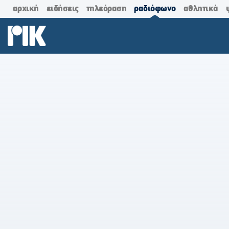
αρχική
ειδήσεις
τηλεόραση
ραδιόφωνο
αθλητικά