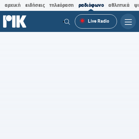
αρχική
ειδήσεις
τηλεόραση
ραδιόφωνο
αθλητικά
ψ
Live Radio