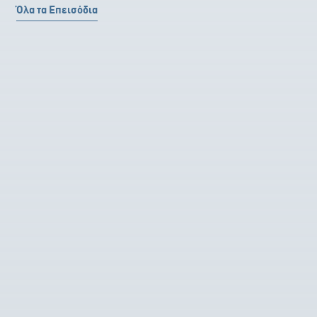
Όλα τα Επεισόδια