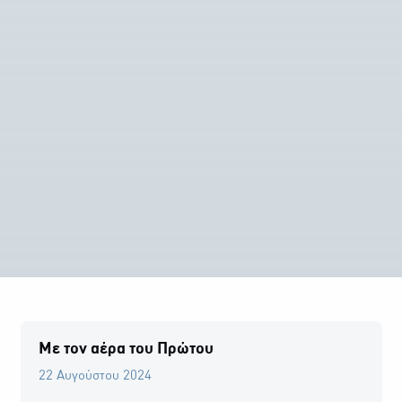
Με τον αέρα του Πρώτου
22 Αυγούστου 2024
0