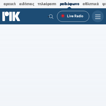
αρχική
ειδήσεις
τηλεόραση
ραδιόφωνο
αθλητικά
ψ
Live Radio