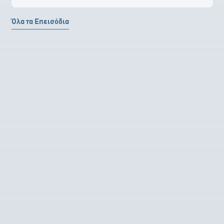
Όλα τα Επεισόδια