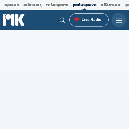
αρχική
ειδήσεις
τηλεόραση
ραδιόφωνο
αθλητικά
ψ
Live Radio