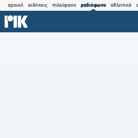
αρχική
ειδήσεις
τηλεόραση
ραδιόφωνο
αθλητικά