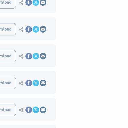
Εκτύπωση
nload
Κοινοποίηση στο Facebook
Κοινοποίηση Twitter
Αποστολή με Email
Εκτύπωση
nload
Κοινοποίηση στο Facebook
Κοινοποίηση Twitter
Αποστολή με Email
Εκτύπωση
nload
Κοινοποίηση στο Facebook
Κοινοποίηση Twitter
Αποστολή με Email
Εκτύπωση
nload
Κοινοποίηση στο Facebook
Κοινοποίηση Twitter
Αποστολή με Email
Εκτύπωση
nload
Κοινοποίηση στο Facebook
Κοινοποίηση Twitter
Αποστολή με Email