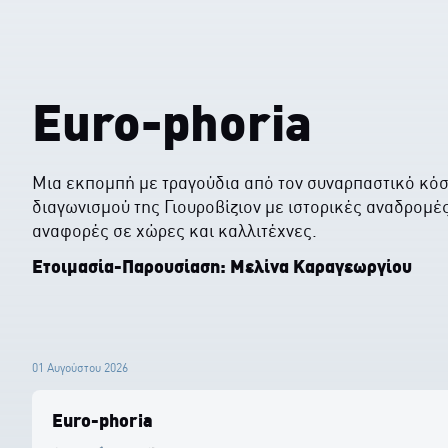
Euro-phoria
Μια εκπομπή με τραγούδια από τον συναρπαστικό κό
διαγωνισμού της Γιουροβίζιον με ιστορικές αναδρομές
αναφορές σε χώρες και καλλιτέχνες.
Ετοιμασία-Παρουσίαση: Μελίνα Καραγεωργίου
01 Αυγούστου 2026
Euro-phoria
0