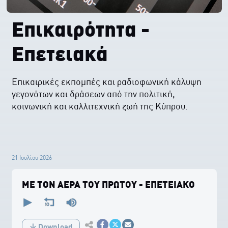
Επικαιρότητα -
Επετειακά
Επικαιρικές εκπομπές και ραδιοφωνική κάλυψη
γεγονότων και δράσεων από την πολιτική,
κοινωνική και καλλιτεχνική ζωή της Κύπρου.
21 Ιουλίου 2026
ΜΕ ΤΟΝ ΑΕΡΑ ΤΟΥ ΠΡΩΤΟΥ - ΕΠΕΤΕΙΑΚΟ
0
seconds
of
0
Εκτύπωση
seconds
Download