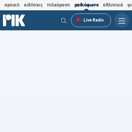
αρχική
ειδήσεις
τηλεόραση
ραδιόφωνο
αθλητικά
ψ
Live Radio