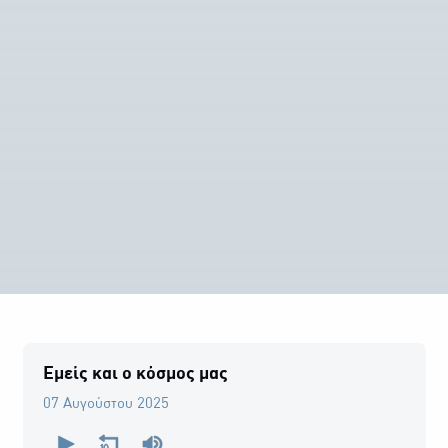
Εμείς και ο κόσμος μας
07 Αυγούστου 2025
0
seconds