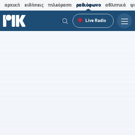
αρχική
ειδήσεις
τηλεόραση
ραδιόφωνο
αθλητικά
ψ
Live Radio